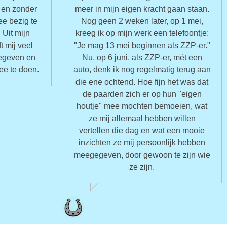
 en zonder
meer in mijn eigen kracht gaan staan.
ee bezig te
Nog geen 2 weken later, op 1 mei,
 Uit mijn
kreeg ik op mijn werk een telefoontje:
ft mij veel
"Je mag 13 mei beginnen als ZZP-er."
gegeven en
Nu, op 6 juni, als ZZP-er, mét een
ee te doen.
auto, denk ik nog regelmatig terug aan
die ene ochtend. Hoe fijn het was dat
de paarden zich er op hun "eigen
houtje" mee mochten bemoeien, wat
ze mij allemaal hebben willen
vertellen die dag en wat een mooie
inzichten ze mij persoonlijk hebben
meegegeven, door gewoon te zijn wie
ze zijn.