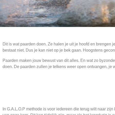
Dit is wat paarden doen. Ze halen je uit je hoofd en brengen j
bestaat niet. Dus je kan niet op je bek gaan. Hoogstens geco
Paarden maken jouw bewust van dit alles. En wat zo byzonder 
doen. De paarden zullen je telkens weer open ontvangen, je 
In G.A.L.O.P methode is voor iedereen die terug wilt naar zi