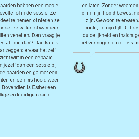
 paarden hebben een mooie
en laten. Zonder woorden
volle rol in de sessie. Ze
er in mijn hoofd bewust m
m deel te nemen of niet en ze
zijn. Gewoon te ervaren.
neer ze willen of wanneer
hoofd, in mijn lijf! Dit hee
illen vertellen. Dan vraag je
duidelijkheid en inzicht 
en af, hoe dan? Dan kan ik
het vermogen om er iets m
r zeggen: ervaar het zelf!
nzicht wilt in een bepaald
 jezelf dan een sessie bij
 de paarden en ga met een
hten en een fris hoofd weer
! Bovendien is Esther een
ttige en kundige coach.