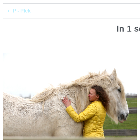
P - Plek
In 1 