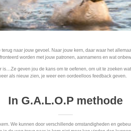
e terug naar jouw gevoel. Naar jouw kern, daar waar het allemaa
nfronteerd worden met jouw patronen, aannamens en wat onbewust
is…Ze geven jou de kans om te oefenen, om uit te zoeken wat we
weer als nieuw zien, je weer een oordeelloos feedback geven.
In G.A.L.O.P methode
jn kern. We kunnen door verschillende omstandigheden en gebeu