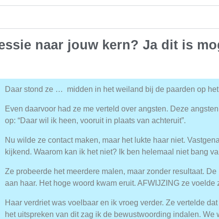
sessie naar jouw kern? Ja dit is mog
Daar stond ze … midden in het weiland bij de paarden op het
Even daarvoor had ze me verteld over angsten. Deze angsten
op: “Daar wil ik heen, vooruit in plaats van achteruit”.
Nu wilde ze contact maken, maar het lukte haar niet. Vastgen
kijkend. Waarom kan ik het niet? Ik ben helemaal niet bang 
Ze probeerde het meerdere malen, maar zonder resultaat. De
aan haar. Het hoge woord kwam eruit. AFWIJZING ze voelde 
Haar verdriet was voelbaar en ik vroeg verder. Ze vertelde dat
het uitspreken van dit zag ik de bewustwoording indalen. We