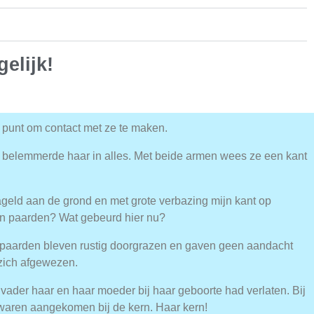
elijk!
 punt om contact met ze te maken.
 belemmerde haar in alles. Met beide armen wees ze een kant
ageld aan de grond en met grote verbazing mijn kant op
van paarden? Wat gebeurd hier nu?
 paarden bleven rustig doorgrazen en gaven geen aandacht
zich afgewezen.
 vader haar en haar moeder bij haar geboorte had verlaten. Bij
 waren aangekomen bij de kern. Haar kern!