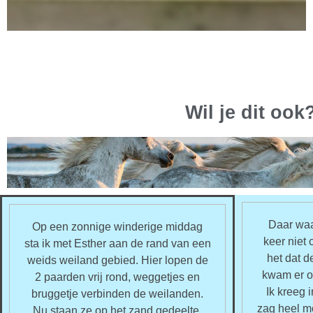
Wil je dit ook
Daar waa
Op een zonnige winderige middag
keer niet
sta ik met Esther aan de rand van een
het dat 
weids weiland gebied. Hier lopen de
kwam er o
2 paarden vrij rond, weggetjes en
Ik kreeg i
bruggetje verbinden de weilanden.
zag heel m
Nu staan ze op het zand gedeelte,