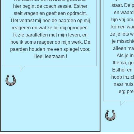
staat. De
hier begint de coach sessie. Esther
en waarde
stelt vragen en geeft een opdracht.
zijn vrij o
Het verrast mij hoe de paarden op mij
komen wan
reageren en wat ze bij mij oproepen.
ze je iets w
Ik zie parallellen met mijn leven, en
je misschi
hoe ik soms reageer op mijn werk. De
alleen maa
paarden houden me een spiegel voor.
Als je i
Heel leerzaam !
thema, gun
Esther en
hoop inzic
naar huis
erg pre