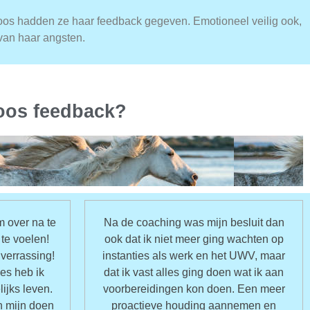
loos hadden ze haar feedback gegeven. Emotioneel veilig ook,
van haar angsten.
lloos feedback?
 over na te
Na de coaching was mijn besluit dan
te voelen!
ook dat ik niet meer ging wachten op
verrassing!
instanties als werk en het UWV, maar
es heb ik
dat ik vast alles ging doen wat ik aan
ijks leven.
voorbereidingen kon doen. Een meer
n mijn doen
proactieve houding aannemen en