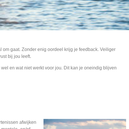
l om gaat. Zonder enig oordeel krijg je feedback. Veiliger
 bij jou leeft.
l en wat niet werkt voor jou. Dit kan je oneindig blijven
rtenissen afwijken